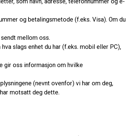
lletter, som navn, adresse, telefonnummer og e-
rtnummer og betalingsmetode (f.eks. Visa). Om du
r sendt mellom oss.
hva slags enhet du har (f.eks. mobil eller PC),
e gir oss informasjon om hvilke
plysningene (nevnt ovenfor) vi har om deg,
har motsatt deg dette.