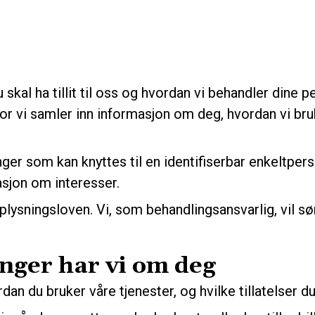
du skal ha tillit til oss og hvordan vi behandler dine
or vi samler inn informasjon om deg, hvordan vi br
ger som kan knyttes til en identifiserbar enkeltpe
asjon om interesser.
ysningsloven. Vi, som behandlingsansvarlig, vil sø
nger har vi om deg
dan du bruker våre tjenester, og hvilke tillatelser d