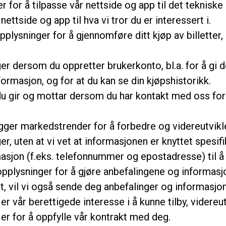
r for å tilpasse vår nettside og app til det tekniske
nettside og app til hva vi tror du er interessert i.
pplysninger for å gjennomføre ditt kjøp av billetter, 
er dersom du oppretter brukerkonto, bl.a. for å gi 
ormasjon, og for at du kan se din kjøpshistorikk.
u gir og mottar dersom du har kontakt med oss for 
egger markedstrender for å forbedre og videreutvikle
 uten at vi vet at informasjonen er knyttet spesifik
masjon (f.eks. telefonnummer og epostadresse) til 
ngsopplysninger for å gjøre anbefalingene og informa
t, vil vi også sende deg anbefalinger og informasjo
er vår berettigede interesse i å kunne tilby, videre
er for å oppfylle vår kontrakt med deg.