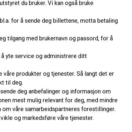
 utstyret du bruker. Vi kan også bruke
bl.a. for å sende deg billettene, motta betaling
deg tilgang med brukernavn og passord, for å
å yte service og administrere ditt
 våre produkter og tjenester. Så langt det er
t til deg.
å sende deg anbefalinger og informasjon om
sjonen mest mulig relevant for deg, med mindre
n om våre samarbeidspartneres forestillinger.
utvikle og markedsføre våre tjenester.