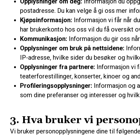
Opplysninger om deg:
Informasjon du oppgir
postadresse. Du kan velge å gi oss mer inf
Kjøpsinformasjon:
Informasjon vi får når d
har brukerkonto hos oss vil du få oversikt ov
Kommunikasjon:
Informasjon du gir oss nå
Opplysninger om bruk på nettsidene:
Infor
IP-adresse, hvilke sider du besøker og hvilk
Opplysninger fra partnere:
Informasjon vi f
teaterforestillinger, konserter, kinoer og and
Profileringsopplysninger:
Informasjon og an
som dine preferanser og interesser og hvil
3. Hva bruker vi persono
Vi bruker personopplysningene dine til følgende