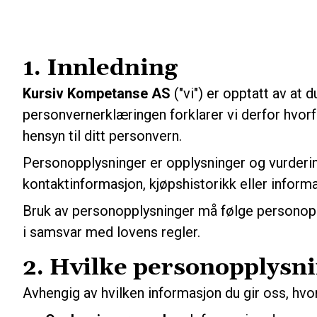
1. Innledning
Kursiv Kompetanse AS
("vi") er opptatt av at 
personvernerklæringen forklarer vi derfor hvorf
hensyn til ditt personvern.
Personopplysninger er opplysninger og vurderin
kontaktinformasjon, kjøpshistorikk eller inform
Bruk av personopplysninger må følge personoppl
i samsvar med lovens regler.
2. Hvilke personopplysni
Avhengig av hvilken informasjon du gir oss, hvor