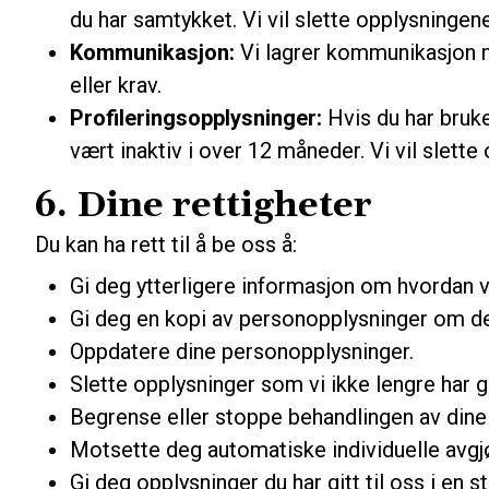
du har samtykket. Vi vil slette opplysninge
Kommunikasjon:
Vi lagrer kommunikasjon me
eller krav.
Profileringsopplysninger:
Hvis du har bruk
vært inaktiv i over 12 måneder. Vi vil slette
6. Dine rettigheter
Du kan ha rett til å be oss å:
Gi deg ytterligere informasjon om hvordan v
Gi deg en kopi av personopplysninger om d
Oppdatere dine personopplysninger.
Slette opplysninger som vi ikke lengre har g
Begrense eller stoppe behandlingen av dine
Motsette deg automatiske individuelle avgjør
Gi deg opplysninger du har gitt til oss i en 