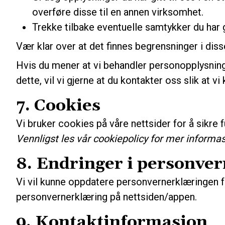
overføre disse til en annen virksomhet.
Trekke tilbake eventuelle samtykker du har g
Vær klar over at det finnes begrensninger i dis
Hvis du mener at vi behandler personopplysninger
dette, vil vi gjerne at du kontakter oss slik at 
7. Cookies
Vi bruker cookies på våre nettsider for å sikre 
Vennligst les vår cookiepolicy for mer informas
8. Endringer i personve
Vi vil kunne oppdatere personvernerklæringen fra 
personvernerklæring på nettsiden/appen.
9. Kontaktinformasjon