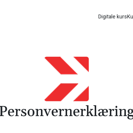
Digitale kurs
Ku
Personvernerklærin