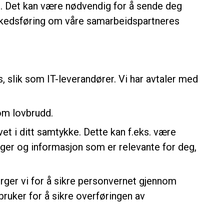
e. Det kan være nødvendig for å sende deg
rkedsføring om våre samarbeidspartneres
, slik som IT-leverandører. Vi har avtaler med
 om lovbrudd.
t i ditt samtykke. Dette kan f.eks. være
nger og informasjon som er relevante for deg,
ørger vi for å sikre personvernet gjennom
ruker for å sikre overføringen av