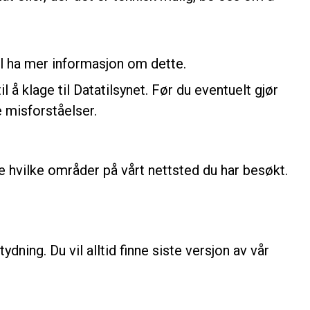
il ha mer informasjon om dette.
å klage til Datatilsynet. Før du eventuelt gjør
e misforståelser.
se hvilke områder på vårt nettsted du har besøkt.
dning. Du vil alltid finne siste versjon av vår