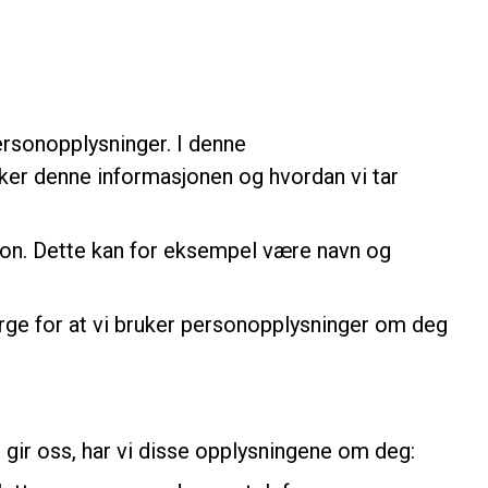
 personopplysninger. I denne
uker denne informasjonen og hvordan vi tar
rson. Dette kan for eksempel være navn og
rge for at vi bruker personopplysninger om deg
u gir oss, har vi disse opplysningene om deg: