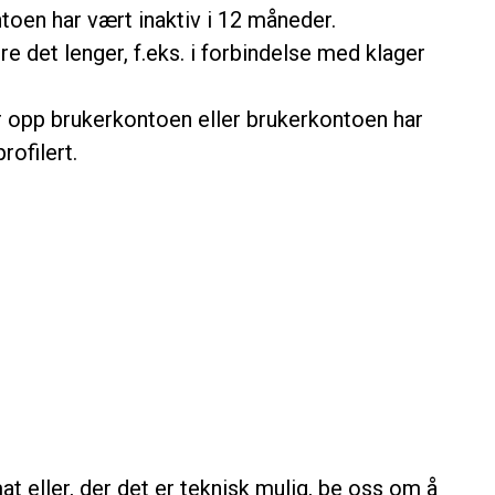
toen har vært inaktiv i 12 måneder.
e det lenger, f.eks. i forbindelse med klager
er opp brukerkontoen eller brukerkontoen har
rofilert.
at eller, der det er teknisk mulig, be oss om å