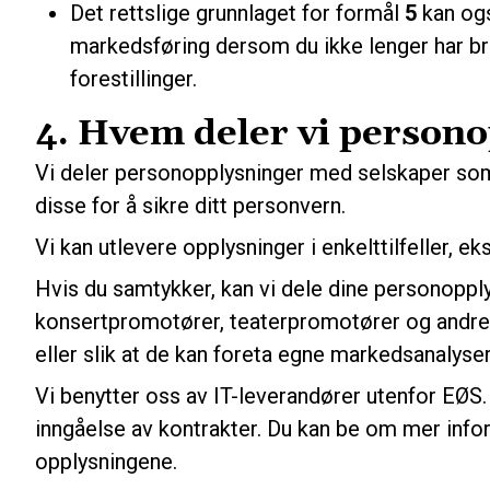
Det rettslige grunnlaget for formål
5
kan og
markedsføring dersom du ikke lenger har b
forestillinger.
4. Hvem deler vi person
Vi deler personopplysninger med selskaper som l
disse for å sikre ditt personvern.
Vi kan utlevere opplysninger i enkelttilfeller, 
Hvis du samtykker, kan vi dele dine personoppl
konsertpromotører, teaterpromotører og andre t
eller slik at de kan foreta egne markedsanalyser
Vi benytter oss av IT-leverandører utenfor EØS.
inngåelse av kontrakter. Du kan be om mer info
opplysningene.