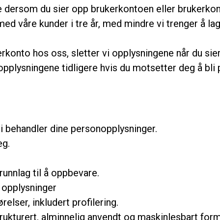
ne dersom du sier opp brukerkontoen eller brukerkon
d våre kunder i tre år, med mindre vi trenger å lagr
erkonto hos oss, sletter vi opplysningene når du si
 opplysningene tidligere hvis du motsetter deg å bli p
i behandler dine personopplysninger.
eg.
runnlag til å oppbevare.
 opplysninger
elser, inkludert profilering.
strukturert, alminnelig anvendt og maskinlesbart form