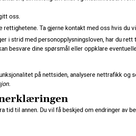
itt oss.
se rettighetene. Ta gjerne kontakt med oss hvis du v
 i strid med personopplysningsloven, har du rett til 
vi kan besvare dine spørsmål eller oppklare eventuell
funksjonalitet på nettsiden, analysere nettrafikk og 
jon.
rnerklæringen
tid til annen. Du vil få beskjed om endringer av bety