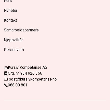
Kurs
Nyheter
Kontakt
Samarbeidspartnere
Kjøpsvilkår
Personvern
Kursiv Kompetanse AS
Org. nr. 934 926 366
post@kursivkompetanse.no
988 00 801